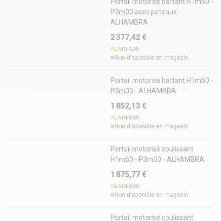
Portail motorisé battant H1m60 -
P3m00 avec poteaux -
ALHAMBRA
2 377,42 €
Livraison
Non disponible en magasin
Portail motorisé battant H1m60 -
P3m00 - ALHAMBRA
1 852,13 €
Livraison
Non disponible en magasin
Portail motorisé coulissant
H1m60 - P3m00 - ALHAMBRA
1 875,77 €
Livraison
Non disponible en magasin
Portail motorisé coulissant