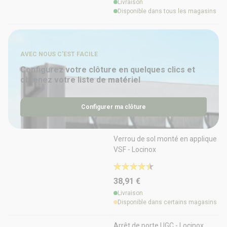
Livraison
Disponible dans tous les magasins
AVEC NOUS C’EST FACILE
Configurez votre clôture en quelques clics et
obtenez votre liste de matériel
Configurer ma clôture
Verrou de sol monté en applique
VSF - Locinox
38,91 €
Livraison
Disponible dans certains magasins
Arrêt de porte UGC - Locinox