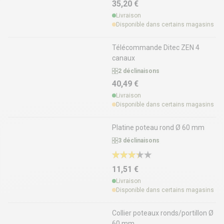
35,20 €
Livraison
Disponible dans certains magasins
Télécommande Ditec ZEN 4
canaux
2 déclinaisons
40,49 €
Livraison
Disponible dans certains magasins
Platine poteau rond Ø 60 mm
3 déclinaisons
11,51 €
Livraison
Disponible dans certains magasins
Collier poteaux ronds/portillon Ø
60 mm