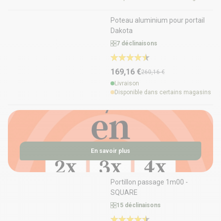
-35%
Poteau aluminium pour portail
Dakota
7 déclinaisons
169,16 €
260,16 €
Livraison
Disponible dans certains magasins
En savoir plus
Portillon passage 1m00 -
SQUARE
15 déclinaisons