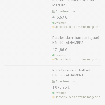
Portillon traditionnel aluminium -
MANOIR
2 déclinaisons
415,67 €
Livraison
Disponible dans certains magasins
Portillon aluminium semi ajouré
H1m60 - ALHAMBRA
471,86 €
Livraison
Disponible dans certains magasins
Portail aluminium battant
H1m60 - ALHAMBRA
2 déclinaisons
1 076,76 €
Livraison
Disponible dans certains magasins