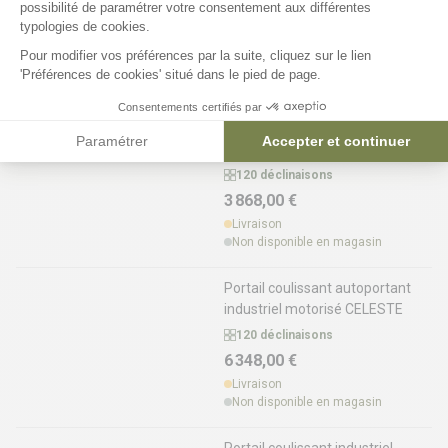
possibilité de paramétrer votre consentement aux différentes
120 déclinaisons
typologies de cookies.
3 649,00 €
Pour modifier vos préférences par la suite, cliquez sur le lien
Livraison
'Préférences de cookies' situé dans le pied de page.
Non disponible en magasin
Consentements certifiés par
Portail coulissant autoportant
Paramétrer
Accepter et continuer
industriel motorisable CELESTE
120 déclinaisons
3 868,00 €
Livraison
Non disponible en magasin
Portail coulissant autoportant
industriel motorisé CELESTE
120 déclinaisons
6 348,00 €
Livraison
Non disponible en magasin
Portail coulissant industriel