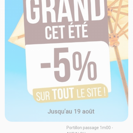
Portillon passage 1m00 -