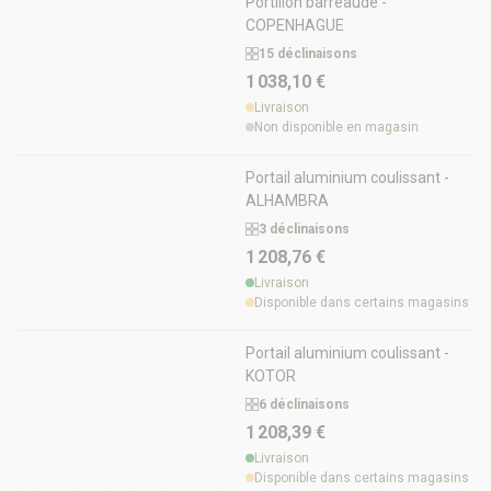
Portillon barreaudé -
COPENHAGUE
15 déclinaisons
1 038,10 €
Livraison
Non disponible en magasin
Portail aluminium coulissant -
ALHAMBRA
3 déclinaisons
1 208,76 €
Livraison
Disponible dans certains magasins
Portail aluminium coulissant -
KOTOR
6 déclinaisons
1 208,39 €
Livraison
Disponible dans certains magasins