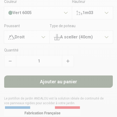
Couleur
Hauteur
Vert 6005
1m03
Poussant
Type de poteau
Droit
A sceller (40cm)
Quantité
Ajouter au panier
Le portillon de jardin ANDALOU est la solution idéale de continuité de
vos
panneaux rigides
pour accéder à votre jardin.