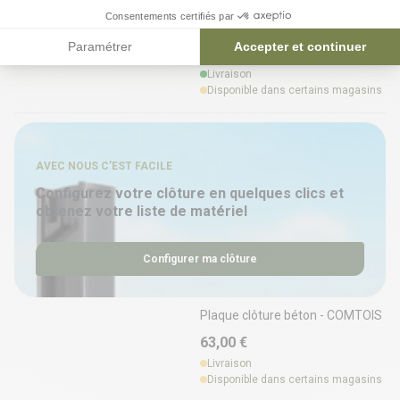
Consentements certifiés par
Plaque clôture béton - LIGNE
Paramétrer
Accepter et continuer
55,18 €
Livraison
Disponible dans certains magasins
AVEC NOUS C’EST FACILE
Configurez votre clôture en quelques clics et
obtenez votre liste de matériel
Configurer ma clôture
Plaque clôture béton - COMTOIS
63,00 €
Livraison
Disponible dans certains magasins