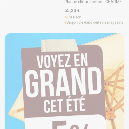
Plaque clôture béton - CHARME
55,20 €
Livraison
Disponible dans certains magasins