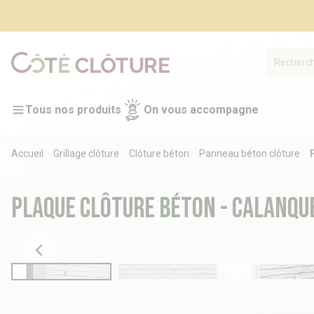
Tous nos produits
On vous accompagne
Accueil
Grillage clôture
Clôture béton
Panneau béton clôture
Plaque clôture béton - CALANQU