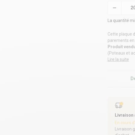
La quantité m
Cette plaque d
parements en p
Produit vendu
(Poteaux et a
Lire la suite
D
Livraison
En cours d
Livraison 