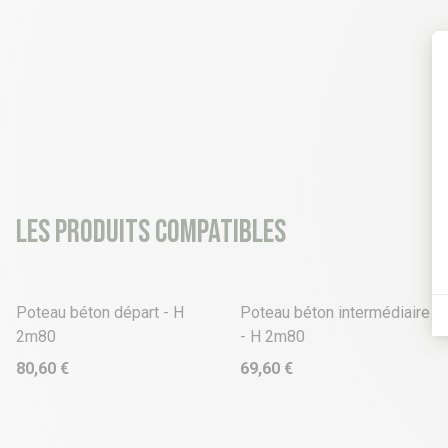
Les produits compatibles
Poteau béton départ - H
Poteau béton intermédiaire
2m80
- H 2m80
80,60 €
69,60 €