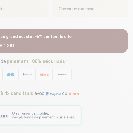
plus
Choisir un magasin
n grand cet été : -5% sur tout le site !
oir plus
 de
paiement 100% sécurisés
:
’à 4x sans frais
avec
ou