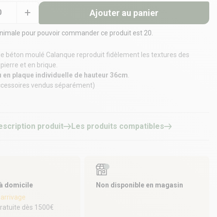
Ajouter au panier
inimale pour pouvoir commander ce produit est 20.
e béton moulé Calanque reproduit fidèlement les textures des
ierre et en brique.
 en plaque individuelle de hauteur 36cm
.
ccessoires vendus séparément)
escription produit
Les produits compatibles
 à domicile
Non disponible en magasin
'arrivage
gratuite dès 1500€