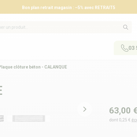
Bon plan retrait magasin : –5% avec RETRAIT5
03 
Plaque clôture béton - CALANQUE
E
63,00 
dont 0,25 €
éc