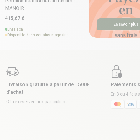
Portillon traditionnel aluminium -
MANOIR
415,67 €
En savoir plus
Livraison
Disponible dans certains magasins
Livraison gratuite à partir de 1500€
Paiements s
d’achat
En 3 ou 4 fois 
Offre réservée aux particuliers