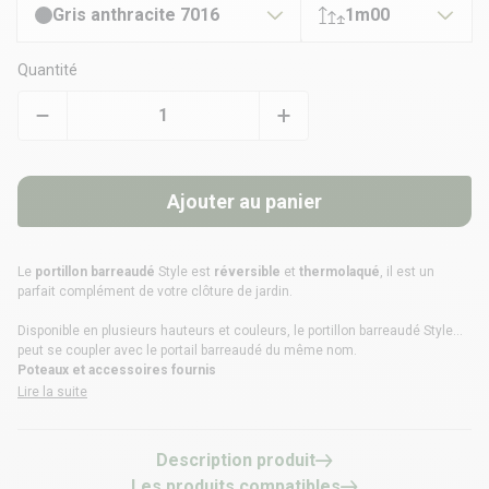
Gris anthracite 7016
1m00
Quantité
Ajouter au panier
Le
portillon barreaudé
Style est
réversible
et
thermolaqué
, il est un
parfait complément de votre clôture de jardin.
Disponible en plusieurs hauteurs et couleurs, le portillon barreaudé Style
peut se coupler avec le
portail barreaudé
du même nom.
Poteaux et accessoires fournis
Lire la suite
Description produit
Les produits compatibles