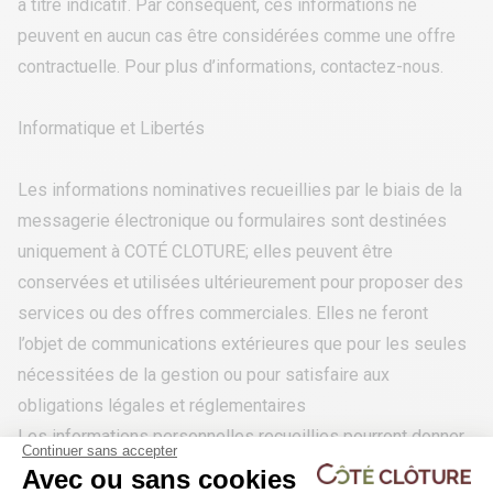
à titre indicatif. Par conséquent, ces informations ne
peuvent en aucun cas être considérées comme une offre
contractuelle. Pour plus d’informations, contactez-nous.
Informatique et Libertés
Les informations nominatives recueillies par le biais de la
messagerie électronique ou formulaires sont destinées
uniquement à COTÉ CLOTURE; elles peuvent être
conservées et utilisées ultérieurement pour proposer des
services ou des offres commerciales. Elles ne feront
l’objet de communications extérieures que pour les seules
nécessitées de la gestion ou pour satisfaire aux
obligations légales et réglementaires
Les informations personnelles recueillies pourront donner
Continuer sans accepter
lieu à l’exercice du droit d’accès et de rectification dans les
Avec ou sans cookies