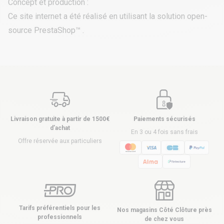
Concept et production :
Ce site internet a été réalisé en utilisant la solution open-
source
PrestaShop
™ .
Livraison gratuite à partir de 1500€
Paiements sécurisés
d’achat
En 3 ou 4 fois sans frais
Offre réservée aux particuliers
Tarifs préférentiels pour les
Nos magasins Côté Clôture près
professionnels
de chez vous