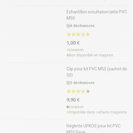
Echantillon occultation latte PVC
M50
4 déclinaisons
1,00 €
Livraison
Non disponible en magasin
Clip pour kit PVC M55 (sachet de
50)
5 déclinaisons
9,90 €
Livraison
Disponible dans certains magasins
Réglette UPKOS pour kit PVC
M55 Fixup