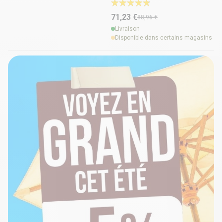
71,23 €
88,96 €
Livraison
Disponible dans certains magasins