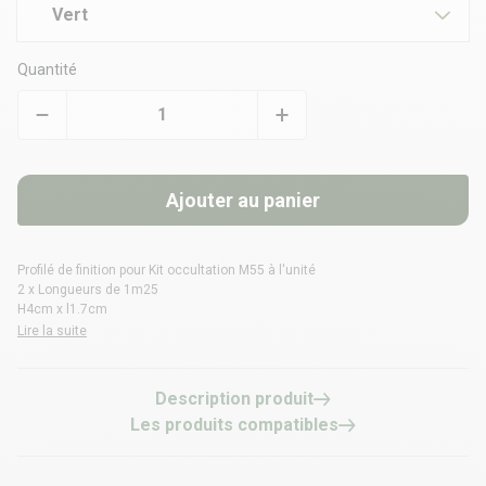
Vert
Quantité
Ajouter au panier
Profilé de finition pour Kit occultation M55 à l'unité
2 x Longueurs de 1m25
H4cm x l1.7cm
Lire la suite
Description produit
Les produits compatibles