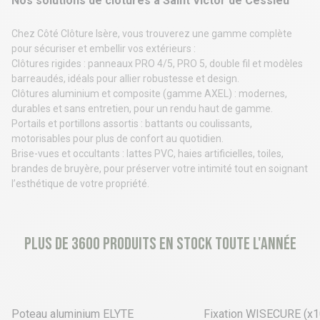
Nos solutions de clôtures à Saint Victor de Cessieu
Chez Côté Clôture Isère, vous trouverez une gamme complète
pour sécuriser et embellir vos extérieurs :
Clôtures rigides : panneaux PRO 4/5, PRO 5, double fil et modèles
barreaudés, idéals pour allier robustesse et design.
Clôtures aluminium et composite (gamme AXEL) : modernes,
durables et sans entretien, pour un rendu haut de gamme.
Portails et portillons assortis : battants ou coulissants,
motorisables pour plus de confort au quotidien.
Brise-vues et occultants : lattes PVC, haies artificielles, toiles,
brandes de bruyère, pour préserver votre intimité tout en soignant
l’esthétique de votre propriété.
Plus de 3600 produits en stock toute l'année
16 déclinaisons
6 déclinaisons
Poteau aluminium ELYTE
Fixation WISECURE (x1