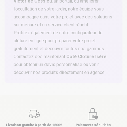
Victor de Cessieu
, un
portail
, ou améliorer
l’occultation de votre jardin, notre équipe vous
accompagne dans votre projet avec des solutions
sur mesure et un service client réactif.
Profitez également de notre
configurateur de
clôture en ligne
pour préparer votre projet
gratuitement et découvrir toutes nos gammes.
Contactez dès maintenant
Côté Clôture Isère
pour obtenir un devis personnalisé ou venir
découvrir nos produits directement en agence.
Livraison gratuite à partir de 1500€
Paiements sécurisés