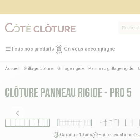
Tous nos produits
On vous accompagne
Accueil
Grillage clôture
Grillage rigide
Panneau grillage rigide
C
Clôture panneau rigide - PRO 5
Garantie 10 ans
Haute résistance