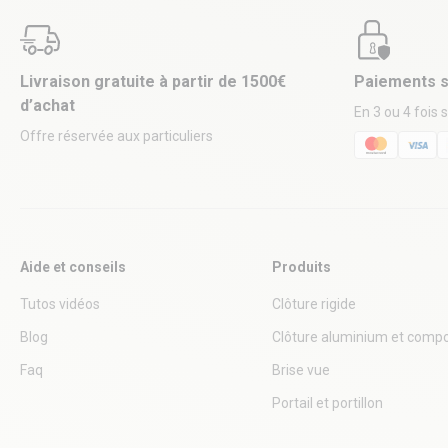
Livraison gratuite à partir de 1500€
Paiements s
d’achat
En 3 ou 4 fois 
Offre réservée aux particuliers
Aide et conseils
Produits
Tutos vidéos
Clôture rigide
Blog
Clôture aluminium et compo
Faq
Brise vue
Portail et portillon