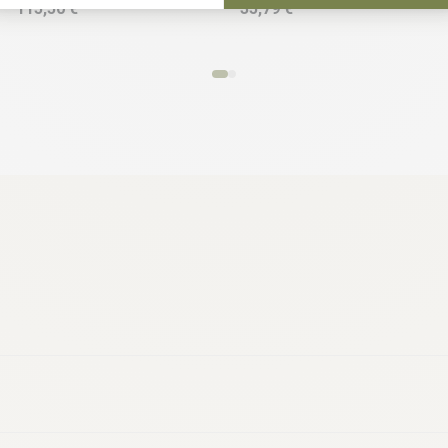
115,50 €
35,79 €