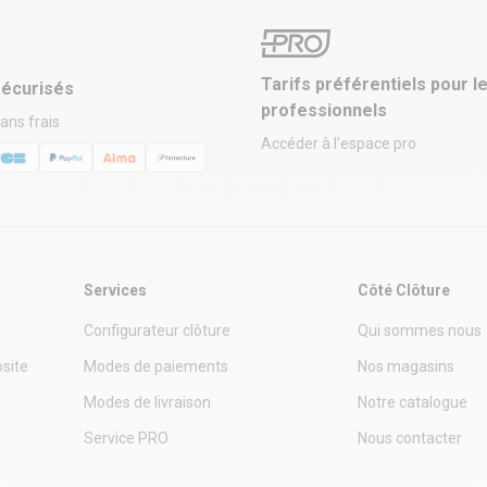
Tarifs préférentiels pour l
écurisés
professionnels
sans frais
Accéder à l’espace pro
Services
Côté Clôture
Configurateur clôture
Qui sommes nous
site
Modes de paiements
Nos magasins
Modes de livraison
Notre catalogue
Service PRO
Nous contacter