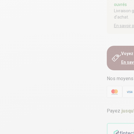
ouvrés
Livraison 
d’achat.
En savoir 
Voyez e
En sav
Nos moyens
Payez
jusqu