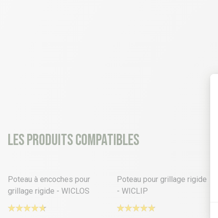
Les produits compatibles
15 déclinaisons
37 déclinaisons
Poteau à encoches pour
Poteau pour grillage rigide
grillage rigide - WICLOS
- WICLIP