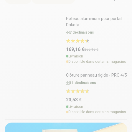
-35%
Poteau aluminium pour portail
Dakota
7 déclinaisons
169,16 €
260,16 €
Livraison
Disponible dans certains magasins
Clôture panneau rigide - PRO 4/5
11 déclinaisons
23,53 €
Livraison
Disponible dans certains magasins