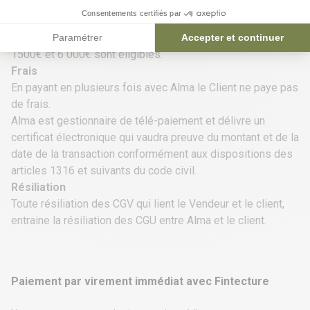
Seuls les achats entre 50 € et 6 000 € sont éligibles au
Consentements certifiés par
paiement avec Alma en 2, 3 ou 4 fois.
Pour les paiements en 10 ou 12 fois, les achats entre
Paramétrer
Accepter et continuer
1500€ et 6 000€ sont éligibles.
Frais
En payant en plusieurs fois avec Alma le Client ne paye pas
de frais.
Alma est gestionnaire de télé-paiement et délivre un
certificat électronique qui vaudra preuve du montant et de la
date de la transaction conformément aux dispositions des
articles 1316 et suivants du code civil.
Résiliation
Toute résiliation des CGV qui lient le Vendeur et le client,
entraine la résiliation des CGU entre Alma et le client.
Paiement par virement immédiat avec Fintecture