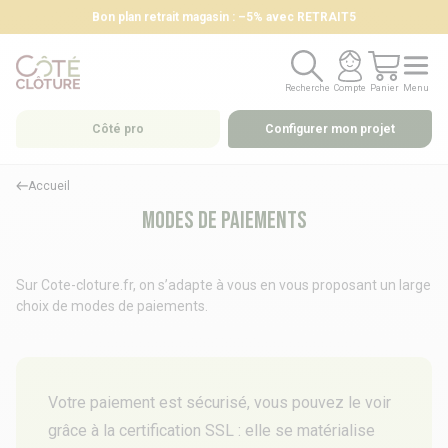
Bon plan retrait magasin : –5% avec RETRAIT5
Recherche
Compte
Panier
Menu
Recherche
Compte
Panier
Menu
Côté pro
Configurer mon projet
Accueil
Modes de paiements
Sur Cote-cloture.fr, on s’adapte à vous en vous proposant un large
choix de modes de paiements.
Votre paiement est sécurisé, vous pouvez le voir
grâce à la certification SSL : elle se matérialise