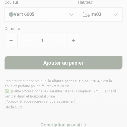
Couleur
Hauteur
Vert 6005
1m03
Quantité
Ajouter au panier
Résistante et économique, la
clôture panneau rigide PRO 4/5
est la
solution parfaite pour clôturer votre jardin.
✅ Qualité professionnelle - Garantie 10 ans - Longueur : 2m50 | Ø de fil
vertical 4mm et horizontal 5mm
(Poteaux et accessoires vendus séparément)
Lire la suite
Description produit