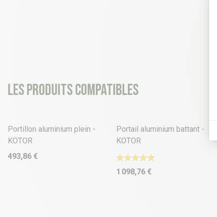
Les produits compatibles
2 déclinaisons
5 déclinaisons
Portillon aluminium plein -
Portail aluminium battant -
KOTOR
KOTOR
493,86 €
1 098,76 €