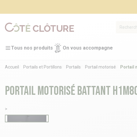
Tous nos produits
On vous accompagne
Accueil
Portails et Portillons
Portails
Portail motorisé
Portail
Portail motorisé battant H1m80
>