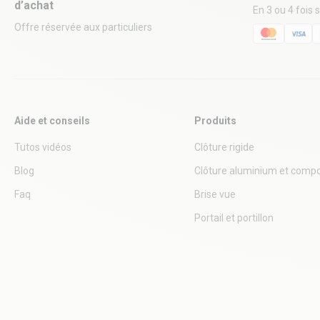
d’achat
En 3 ou 4 fois 
Offre réservée aux particuliers
Aide et conseils
Produits
Tutos vidéos
Clôture rigide
Blog
Clôture aluminium et compo
Faq
Brise vue
Portail et portillon