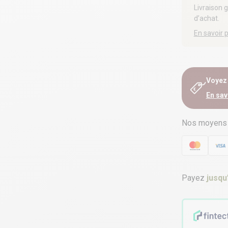
Livraison 
d’achat.
En savoir 
Voyez e
En sav
Nos moyens
Payez
jusqu