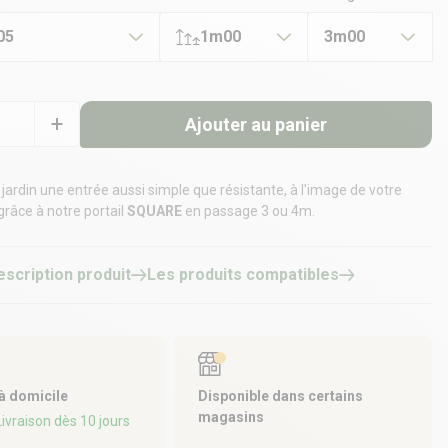
05
1m00
3m00
Ajouter au panier
 jardin une entrée aussi simple que résistante, à l'image de votre
 grâce à notre portail
SQUARE
en passage 3 ou 4m.
escription produit
Les produits compatibles
 à domicile
Disponible dans certains
magasins
 Livraison dès 10 jours