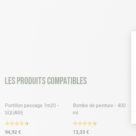
Les produits compatibles
14 déclinaisons
5 déclinaisons
Portillon passage 1m20 -
Bombe de peinture - 400
SQUARE
ml
94,92 €
13,33 €