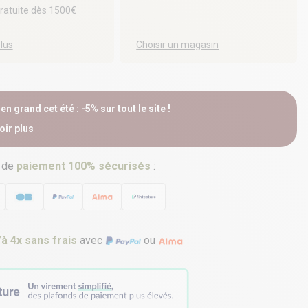
gratuite dès 1500€
plus
Choisir un magasin
n grand cet été : -5% sur tout le site !
oir plus
 de
paiement 100% sécurisés
:
’à 4x sans frais
avec
ou