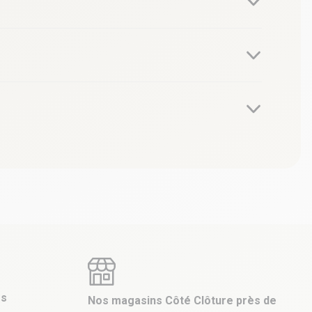
es
Nos magasins Côté Clôture près de