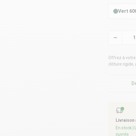
Vert 60
Offrez à votre
clôture rigide,
D
Livraison
En stock
|
ouvrés