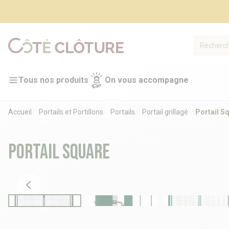
Tous nos produits
On vous accompagne
Accueil
Portails et Portillons
Portails
Portail grillagé
Portail S
Portail Square