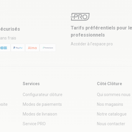
Tarifs préférentiels pour l
écurisés
professionnels
sans frais
Accéder à l’espace pro
Services
Côté Clôture
Configurateur clôture
Qui sommes nous
site
Modes de paiements
Nos magasins
Modes de livraison
Notre catalogue
Service PRO
Nous contacter