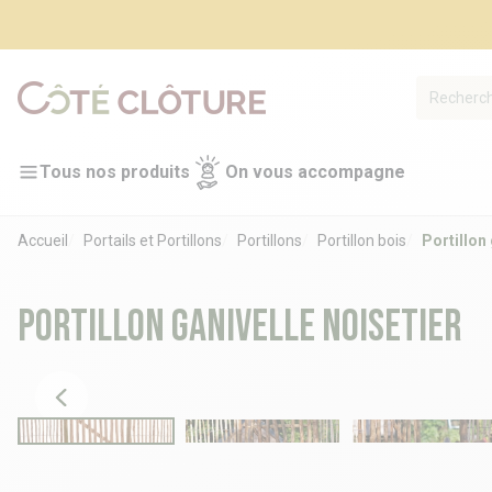
Tous nos produits
On vous accompagne
Accueil
Portails et Portillons
Portillons
Portillon bois
Portillon 
Portillon ganivelle noisetier