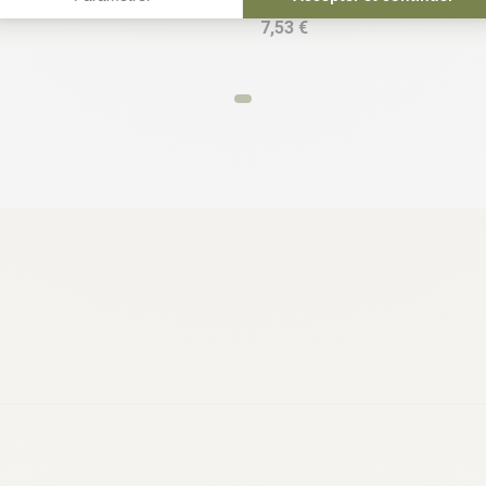
104,96 €
7,53 €