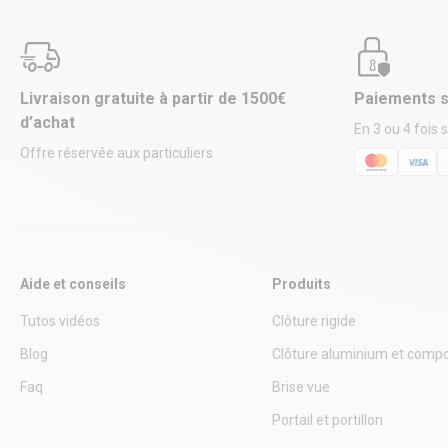
Livraison gratuite à partir de 1500€
Paiements s
d’achat
En 3 ou 4 fois 
Offre réservée aux particuliers
Aide et conseils
Produits
Tutos vidéos
Clôture rigide
Blog
Clôture aluminium et compo
Faq
Brise vue
Portail et portillon