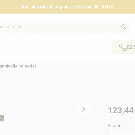
Bon plan retrait magasin : –5% avec RETRAIT5
03 
ganivelle noisetier
123,44
Hauteur