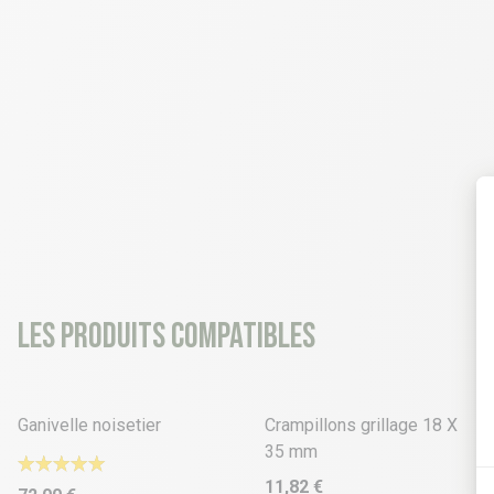
Les produits compatibles
3 déclinaisons
Ganivelle noisetier
Crampillons grillage 18 X
35 mm
11,82 €