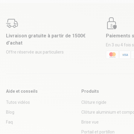
Livraison gratuite à partir de 1500€
Paiements s
d’achat
En 3 ou 4 fois 
Offre réservée aux particuliers
Aide et conseils
Produits
Tutos vidéos
Clôture rigide
Blog
Clôture aluminium et compo
Faq
Brise vue
Portail et portillon