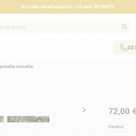
Bon plan retrait magasin : –5% avec RETRAIT5
03 
anivelle noisetier
72,00 
Hauteur
e