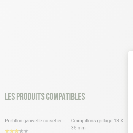
Les produits compatibles
3 déclinaisons
Portillon ganivelle noisetier
Crampillons grillage 18 X
35 mm