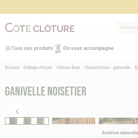
Tous nos produits
On vous accompagne
Accueil
Grillage clôture
Clôture Bois
Claustra bois - ganivelle
G
Ganivelle noisetier
Solution naturell