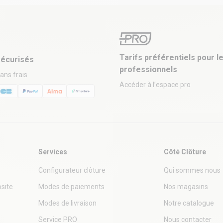
Tarifs préférentiels pour l
écurisés
professionnels
sans frais
Accéder à l’espace pro
Services
Côté Clôture
Configurateur clôture
Qui sommes nous
site
Modes de paiements
Nos magasins
Modes de livraison
Notre catalogue
Service PRO
Nous contacter