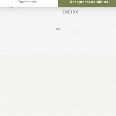
Paramétrer
Accepter et continuer
104,96 €
226,10 €