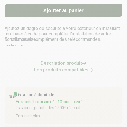
Ajouter au panier
Ajoutez un degré de sécurité à votre extérieur en installant
un clavier à code pour compléter l'installation de votre
portail motorisé.
Fonctionne en complément des télécommandes.
Lire la suite
Description produit
Les produits compatibles
Livraison à domicile
En stock
| Livraison dès 10 jours ouvrés
Livraison gratuite dès 1500€ d’achat.
En savoir plus