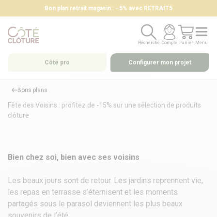
Bon plan retrait magasin : –5% avec RETRAIT5
Recherche
Compte
Panier
Menu
Recherche
Compte
Panier
Menu
Côté pro
Configurer mon projet
Bons plans
Fête des Voisins : profitez de -15% sur une sélection de produits
clôture
Bien chez soi, bien avec ses voisins
Les beaux jours sont de retour. Les jardins reprennent vie,
les repas en terrasse s’éternisent et les moments
partagés sous le parasol deviennent les plus beaux
souvenirs de l’été.