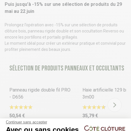
Puis jusqu’à -15% sur une sélection de produits du 29
mai au 22 juin
Prolongez l’opération avec -15% sur une sélection de produits
clôture bois, panneau rigide double et son occultation Reverso ou
encore les portillons et portails grillagés.
Le moment idéal pour créer un extérieur pratique et convivial pour
profiter pleinement des beaux jours.
Sélection de produits panneaux et occultants
18 déclinaisons
5 déclinaisons
Panneau rigide double fil PRO
Haie artificielle 129 brin
- D656
3m00
50,54 €
35,79 €
Continuer sans accepter
Avec ou sans cookies