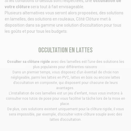
Si les conditions ci-dessus sont respectées, une
occultation de
votre clôture
sera tout à fait envisageable.
Plusieurs alternatives vous seront alors proposées, des solutions
en lamelles, des solutions en rouleaux, Côté Clôture met à
disposition dans sa gamme une solution d’occultation pour tous
les goûts et pour tous les budgets.
Occultation en lattes
Occulter sa clôture rigide
avec des lamelles est l’une des solutions les
plus populaires pour différentes raisons
Dans un premier temps, vous disposez d’un éventail de choix non
négligeable, parmi les
lattes en PVC
,
lattes en bois
ou encore
lattes
d’occultation en composite
, qui disposent pour chacune de leurs
avantages.
L’installation de ces lamelles est un jeu d’enfant, nous vous invitons à
consulter nos
tutos de pose
pour vous faciliter la tâche lors de la mise en
place.
De plus, ces solutions existent uniquement pour la clôture rigide, il vous
sera impossible, par exemple, d’occulter votre
clôture souple
avec des
lattes d’occultation.