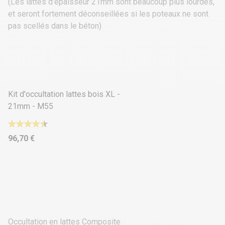
(Les lattes d’épaisseur 21mm sont beaucoup plus lourdes,
et seront fortement déconseillées si les poteaux ne sont
pas scellés dans le béton)
4 déclinaisons
Kit d'occultation lattes bois XL -
21mm - M55
96,70 €
Occultation en lattes Composite