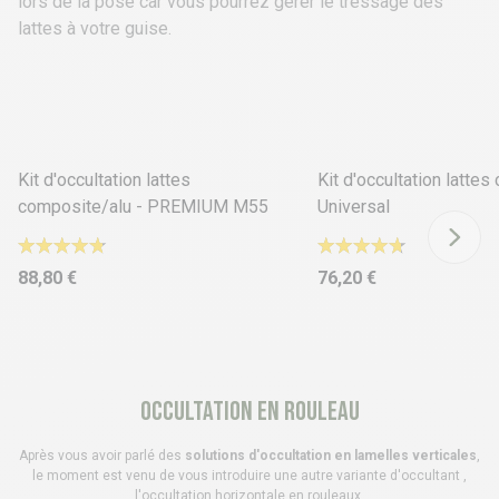
lors de la pose car vous pourrez gérer le tressage des
lattes à votre guise.
15 déclinaisons
13 déclinaisons
Kit d'occultation lattes
Kit d'occultation latte
composite/alu - PREMIUM M55
Universal
88,80 €
76,20 €
Occultation en rouleau
Après vous avoir parlé des
solutions d'occultation en lamelles verticales
,
le moment est venu de vous introduire une autre variante d'occultant ,
l'occultation horizontale en rouleaux.