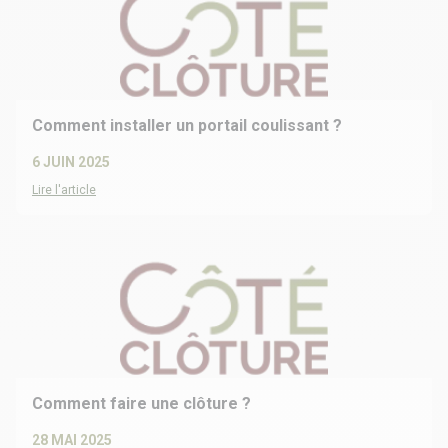
Comment installer un portail coulissant ?
6 JUIN 2025
Lire l'article
Comment faire une clôture ?
28 MAI 2025