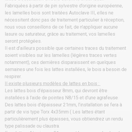
Fabriquées à partir de pin sylvestre d’origine européenne,
les lamelles bois sont traitées Autoclave III, elles ne
nécessitent donc pas de traitement particulier à réception,
nous vous conseillons de ce fait, de n’appliquer aucune
lasure ou saturateur, grâce au traitement, vos lamelles
seront protégées.
Il est d’ailleurs possible que certaines traces du traitement
soient visibles sur les lamelles (légères traces vertes
notamment), ces dernières disparaissent en quelques
semaines une fois les lattes installées, le bois a besoin de
respirer.
Il existe plusieurs modèles de lattes en bois :
Les
lattes bois d’épaisseur 8mm
, qui devront être
installées à l’aide de pointes N8/15 et d’une agrafeuse.
Des
lattes bois d’épaisseur 21mm
, l’installation se fera à
partir de vis type Torx 4x35mm ( Les lattes étant
particulièrement plus épaisses, vous obtiendrez un rendu
type palissade ou claustra.