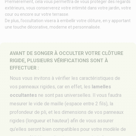
Premièrement, cela vous permettra de vous protéger des regards
extérieurs, vous conserverez votre intimité dans votre jardin, votre
cour ou encore sur votre terrasse.
De plus, l’occultation visera à embellir votre clôture, en y apportant
une touche décorative, moderne et personnalisée.
AVANT DE SONGER À OCCULTER VOTRE CLÔTURE
RIGIDE, PLUSIEURS VÉRIFICATIONS SONT À
EFFECTUER :
Nous vous invitons à vérifier les caractéristiques de
vos
panneaux rigides
, car en effet, les
lamelles
occultantes
ne sont pas universelles. Il vous faudra
mesurer le vide de maille (espace entre 2 fils), la
profondeur de pli, et les dimensions de vos panneaux
rigides (longueur et hauteur) afin de vous assurer
qu'elles seront bien compatibles pour votre modèle de