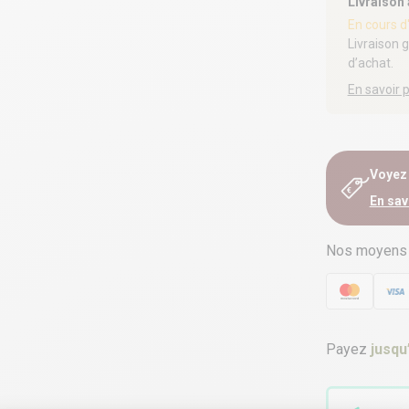
Livraison
En cours d
Livraison 
d’achat.
En savoir 
Voyez e
En sav
Nos moyens
Payez
jusqu