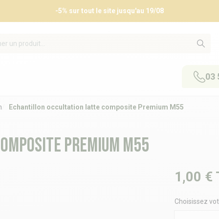
-5% sur tout le site jusqu'au 19/08
03 
n
Echantillon occultation latte composite Premium M55
 composite Premium M55
1,00 €
Choisissez vot