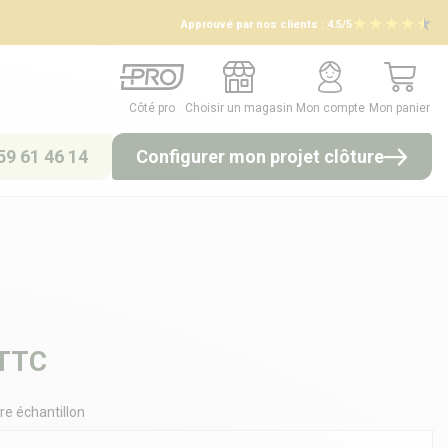
Approuvé par nos clients :
4.5/5
Côté pro
Choisir un magasin
Mon compte
Mon panier
Côté pro
Choisir un magasin
Mon compte
Mon panier
59 61 46 14
Configurer mon projet clôture
TTC
re échantillon