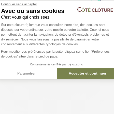
Continuer sans accepter
Avec ou sans cookies
C'est vous qui choisissez
Plateforme de Gestion du Consentemen
Sur cote-cloture.fr, lorsque vous consultez notre site, des cookies sont
Vous ê
déposés sur votre ordinateur, votre mobile ou votre tablette. Ceux-ci nous
Bénéfic
permettent de faciliter la navigation, de détecter d'éventuels problèmes et
d'y remédier. Nous vous laissons la possibilité de paramétrer votre
Axeptio consent
consentement aux différentes typologies de cookies.
Pour modifier vos préférences par la suite, cliquez sur le lien 'Préférences
de cookies' situé dans le pied de page.
Consentements certifiés par
Paramétrer
Accepter et continuer