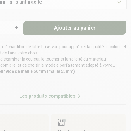
um - gris anthracite
Ajouter au panier
échantillon de latte brise-vue pour apprécier la qualité, le coloris et
nt de faire votre choix.
d’examiner la couleur, le toucher et la solidité du matériau
domicile, et de choisir le modèle parfaitement adapté à votre
our vide de maille 50mm (maille 55mm)
Les produits compatibles