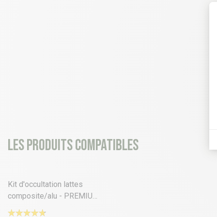
Les produits compatibles
15 déclinaisons
Kit d'occultation lattes
composite/alu - PREMIUM
M55