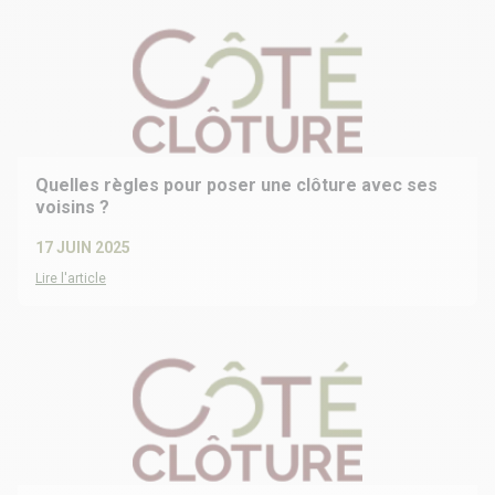
Quelles règles pour poser une clôture avec ses
voisins ?
17 JUIN 2025
Lire l'article