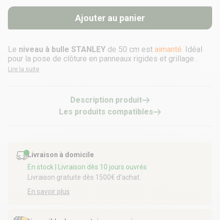
Ajouter au panier
Le
niveau à bulle STANLEY
de 50 cm est
aimanté.
Idéal
pour la pose de clôture en panneaux rigides et grillage
soudé.
Lire la suite
Description produit
Les produits compatibles
Livraison à domicile
En stock
| Livraison dès 10 jours ouvrés
Livraison gratuite dès 1500€ d’achat.
En savoir plus