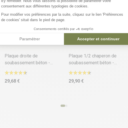
d'y remédier. Nous vous laissons la possibilité de paramétrer votre
Axeptio consent
consentement aux différentes typologies de cookies.
Pour modifier vos préférences par la suite, cliquez sur le lien 'Préférences
de cookies' situé dans le pied de page.
Consentements certifiés par
Paramétrer
Accepter et continuer
4 déclinaisons
4 déclinaisons
Plaque droite de
Plaque 1/2 chaperon de
soubassement béton -
soubassement béton -
Longueur 2m50
Longueur 2m50
29,68 €
29,90 €