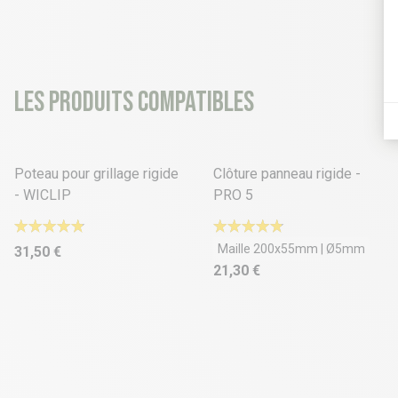
Les produits compatibles
37 déclinaisons
46 déclinaisons
Poteau pour grillage rigide
Clôture panneau rigide -
- WICLIP
PRO 5
Maille 200x55mm | Ø5mm
31,50 €
21,30 €