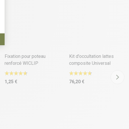
6 déclinaisons
13 déclinaisons
Fixation pour poteau
Kit d'occultation lattes
renforcé WICLIP
composite Universal
1,25 €
76,20 €