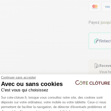
Payez
jusqu
Receve
Vous hé
Comman
Continuer sans accepter
Avec ou sans cookies
C'est vous qui choisissez
Vous ê
Plateforme de Gestion du Consentemen
Sur cote-cloture.fr, lorsque vous consultez notre site, des cookies sont
Bénéfic
déposés sur votre ordinateur, votre mobile ou votre tablette. Ceux-ci nous
permettent de faciliter la navigation, de détecter d'éventuels problèmes et