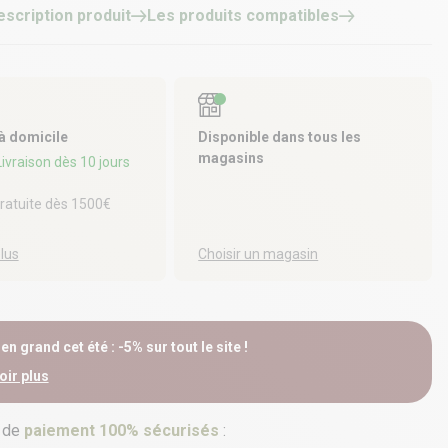
escription produit
Les produits compatibles
 à domicile
Disponible dans tous les
magasins
 Livraison dès 10 jours
gratuite dès 1500€
plus
Choisir un magasin
n grand cet été : -5% sur tout le site !
oir plus
 de
paiement 100% sécurisés
: