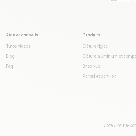
Aide et conseils
Produits
Tutos vidéos
Clôture rigide
Blog
Clôture aluminium et compo
Faq
Brise vue
Portail et portillon
Côté Clôture
-
Con