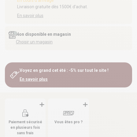
En cours d'arrivage
Livraison gratuite dès 1500€ d’achat.
En savoir plus
Non disponible en magasin
Choisir un magasin
Voyez en grand cet été : -5% sur tout le site !
En savoir plus
Paiement sécurisé
Vous êtes pro ?
en plusieurs fois
sans frais