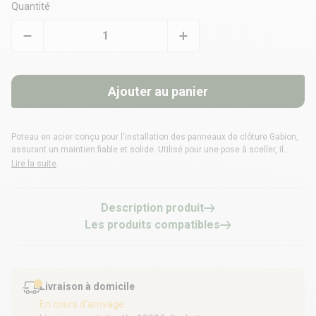
Quantité
Ajouter au panier
Poteau en acier conçu pour l'installation des panneaux de clôture Gabion,
assurant un maintien fiable et solide. Utilisé pour une pose à sceller, il
garantit stabilité et durabilité.
Lire la suite
Description produit
Les produits compatibles
Livraison à domicile
En cours d'arrivage