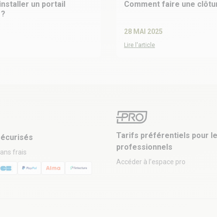
er un portail
Comment faire une clôtu
 ?
28 MAI 2025
Lire l'article
Tarifs préférentiels pour l
écurisés
professionnels
sans frais
Accéder à l’espace pro