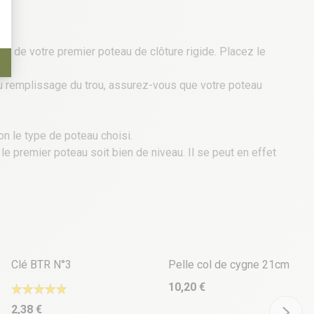
ce de votre premier poteau de clôture rigide. Placez le
 du remplissage du trou, assurez-vous que votre poteau
on le type de poteau choisi.
le premier poteau soit bien de niveau. Il se peut en effet
Clé BTR N°3
Pelle col de cygne 21cm
10,20 €
2,38 €