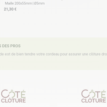
Maille 200x55mm | Ø5mm
21,30 €
S DES PROS
igide est de bien tendre votre cordeau pour assurer une clôture dr