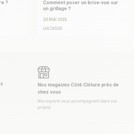
re ?
Comment poser un brise-vue sur
un grillage ?
20 MAI 2025
Lire l'article
es
Nos magasins Côté Clôture près de
chez vous
Nos experts vous accompagnent dans vos
projets