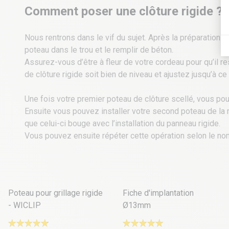
Comment poser une clôture rigide ?
Nous rentrons dans le vif du sujet. Après la préparation 
poteau dans le trou et le remplir de béton.
Assurez-vous d’être à fleur de votre cordeau pour qu’il r
de
clôture rigide
soit bien de niveau et ajustez jusqu’à ce 
Une fois votre premier poteau de clôture scellé, vous pou
Ensuite vous pouvez installer votre second poteau de la mê
que celui-ci bouge avec l’installation du panneau rigide.
Vous pouvez ensuite répéter cette opération selon le n
37 déclinaisons
Poteau pour grillage rigide
Fiche d'implantation
- WICLIP
Ø13mm