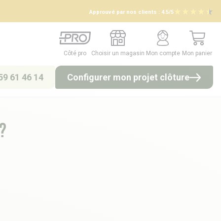
Approuvé par nos clients :
4.5/5
Côté pro
Choisir un magasin
Mon compte
Mon panier
Côté pro
Choisir un magasin
Mon compte
Mon panier
59 61 46 14
Configurer mon projet clôture
?