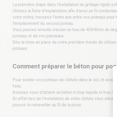
La première étape dans l’installation du grillage rigide est
Utilisez la fiche d’implantation afin d’avoir un fil conduc
votre mètre, mesurez l’entre axe entre vos poteaux pour 
l’emplacement du second poteau.
Vous pouvez ensuite creuser un trou de 40X40cm de larg
poteaux et de vos panneaux.
Dès la mise en place de votre première travée de clôture
poteaux.
Comment préparer le béton pour poser
Pour sceller vos poteaux de clôture dans le sol, et assur
l’eau.
Assurez-vous d'obtenir un béton ni trop liquide ni trop co
En effet lors de l’installation de votre clôture vous alle
pouvoir le retravailler au fil de la pose.