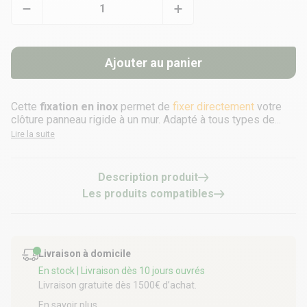
Ajouter au panier
Cette
fixation en inox
permet de
fixer directement
votre
clôture panneau rigide à un mur. Adapté à tous types de
clôtures panneaux rigides.
Lire la suite
Description produit
Les produits compatibles
Livraison à domicile
En stock
| Livraison dès 10 jours ouvrés
Livraison gratuite dès 1500€ d’achat.
En savoir plus