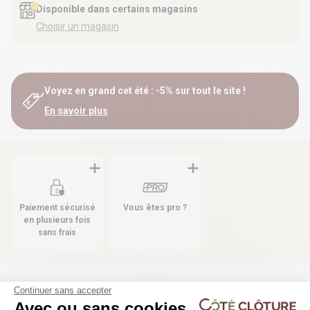
Disponible dans certains magasins
Choisir un magasin
Voyez en grand cet été : -5% sur tout le site !
En savoir plus
Paiement sécurisé
Vous êtes pro ?
en plusieurs fois
sans frais
Continuer sans accepter
Les produits compatibles
Avec ou sans cookies