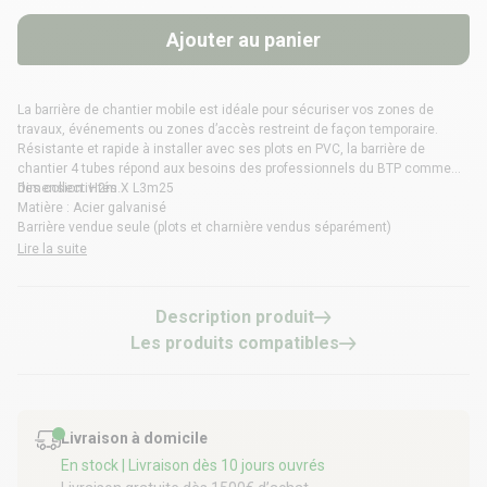
Ajouter au panier
La barrière de chantier mobile est idéale pour sécuriser vos zones de
travaux, événements ou zones d’accès restreint de façon temporaire.
Résistante et rapide à installer avec ses plots en PVC, la barrière de
chantier 4 tubes répond aux besoins des professionnels du BTP comme
des collectivités.
Dimension: H2m X L3m25
Matière : Acier galvanisé
Barrière vendue seule (plots et charnière vendus séparément)
Lire la suite
Description produit
Les produits compatibles
Livraison à domicile
En stock
| Livraison dès 10 jours ouvrés