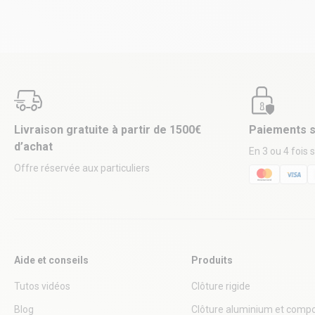
Livraison gratuite à partir de 1500€
Paiements s
d’achat
En 3 ou 4 fois 
Offre réservée aux particuliers
Aide et conseils
Produits
Tutos vidéos
Clôture rigide
Blog
Clôture aluminium et compo