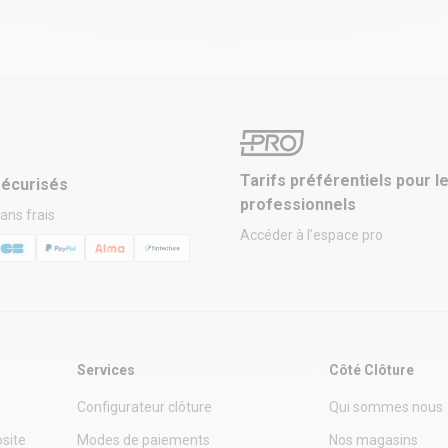
Tarifs préférentiels pour l
écurisés
professionnels
sans frais
Accéder à l’espace pro
Services
Côté Clôture
Configurateur clôture
Qui sommes nous
site
Modes de paiements
Nos magasins