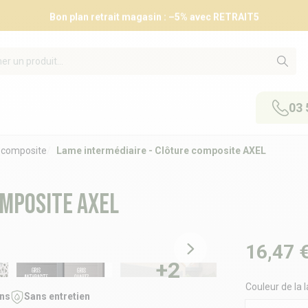
Bon plan retrait magasin : –5% avec RETRAIT5
03 
 composite
Lame intermédiaire - Clôture composite AXEL
omposite AXEL
16,47 
+2
Couleur de la
ans
Sans entretien