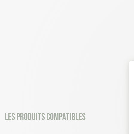
Les produits compatibles
16 déclinaisons
4 déclinaisons