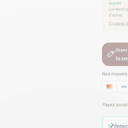
ouvrés
Livraison 
d’achat.
En savoir 
Voyez e
En sav
Nos moyens
Payez
jusqu