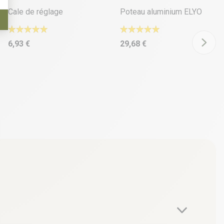
Cale de réglage
Poteau aluminium ELYO
6,93 €
29,68 €