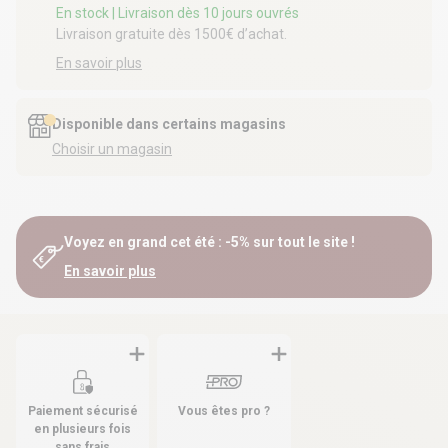
En stock
| Livraison dès 10 jours ouvrés
Livraison gratuite dès 1500€ d’achat.
En savoir plus
Disponible dans certains magasins
Choisir un magasin
Voyez en grand cet été : -5% sur tout le site !
En savoir plus
Paiement sécurisé
Vous êtes pro ?
en plusieurs fois
sans frais