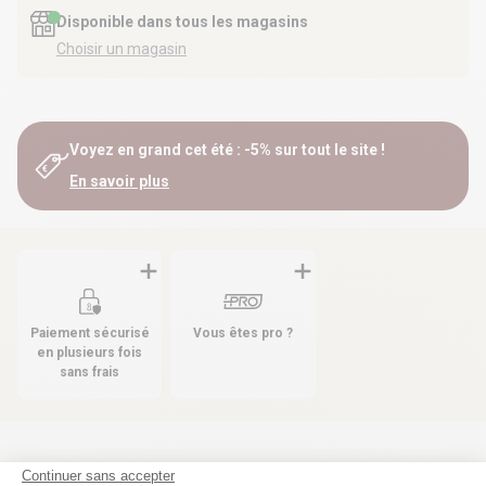
Disponible dans tous les magasins
Choisir un magasin
Voyez en grand cet été : -5% sur tout le site !
En savoir plus
Paiement sécurisé
Vous êtes pro ?
en plusieurs fois
sans frais
Les produits compatibles
Continuer sans accepter