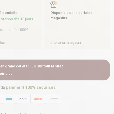
 à domicile
Disponible dans certains
magasins
 Livraison dès 10 jours
gratuite dès 1500€
plus
Choisir un magasin
n grand cet été : -5% sur tout le site !
oir plus
 de
paiement 100% sécurisés
: