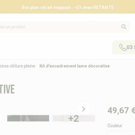
Bon plan retrait magasin : –5% avec RETRAIT5
03 
ires clôture pleine
Kit d'encadrement lame décorative
tive
49,67 
+2
Couleur