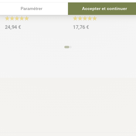
Lisse basse aluminium -
Lisse haute aluminium -
ELYTE | ELYO
ELYTE | ELYO
Paramétrer
Accepter et continuer
24,94 €
17,76 €