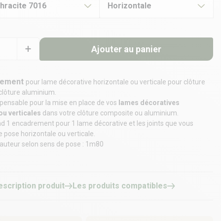
thracite 7016
Horizontale
Ajouter au panier
drement
pour lame décorative horizontale ou verticale pour
clôture
clôture aluminium.
ispensable pour la mise en place de vos
lames décoratives
ou verticales
dans votre clôture composite ou aluminium.
d 1 encadrement pour 1 lame décorative et les joints que vous
e pose horizontale ou verticale.
auteur selon sens de pose : 1m80
escription produit
Les produits compatibles