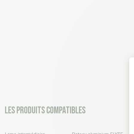
Les produits compatibles
3 déclinaisons
16 déclinaisons