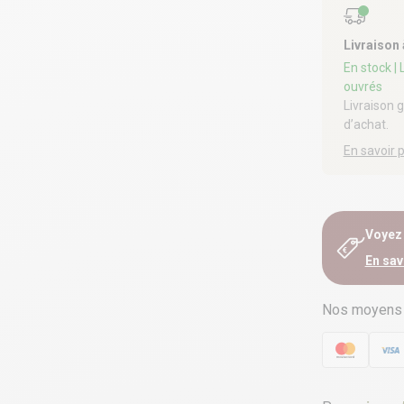
Livraison
En stock
|
ouvrés
Livraison 
d’achat.
En savoir 
Voyez e
En sav
Nos moyens