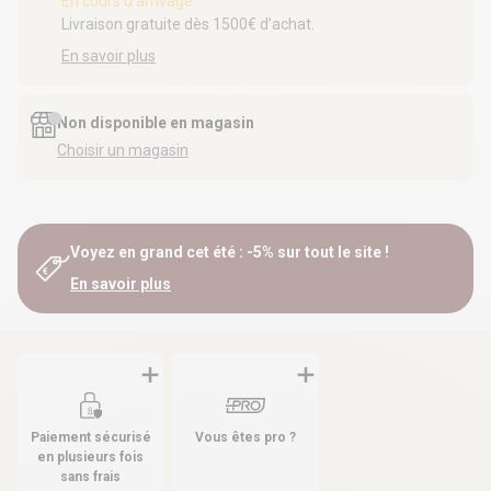
En cours d'arrivage
Livraison gratuite dès 1500€ d’achat.
En savoir plus
Non disponible en magasin
Choisir un magasin
Voyez en grand cet été : -5% sur tout le site !
En savoir plus
Paiement sécurisé
Vous êtes pro ?
en plusieurs fois
sans frais