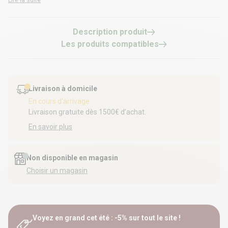
Lire la suite
en acier thermolaqué sécurisera de nombreuses catégories de propriétés.
Description produit
Les produits compatibles
Livraison à domicile
En cours d'arrivage
Livraison gratuite dès 1500€ d’achat.
En savoir plus
Non disponible en magasin
Choisir un magasin
Voyez en grand cet été : -5% sur tout le site !