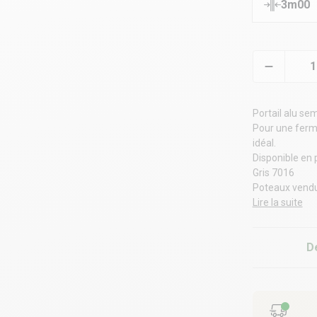
3m00
Portail alu sem
Pour une ferme
idéal.
Disponible en
Gris 7016
Poteaux vend
Lire la suite
D