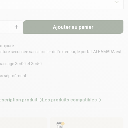
Ajouter au panier
i ajouré
ture sécurisée sans s'isoler de l'extérieur, le portail ALHAMBRA est
 passage 3m00 et 3m50
us séparément
escription produit
Les produits compatibles