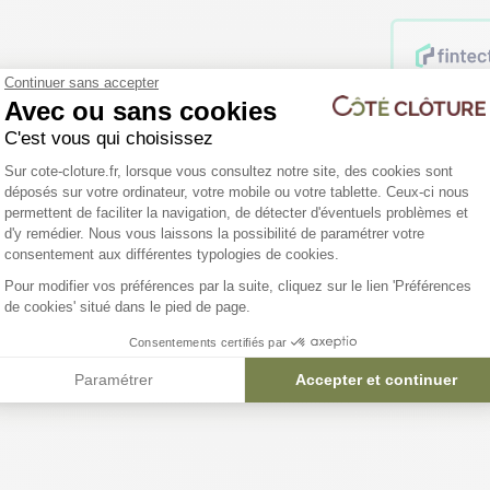
Continuer sans accepter
Avec ou sans cookies
C'est vous qui choisissez
Plateforme de Gestion du Consentemen
Vous ê
Sur cote-cloture.fr, lorsque vous consultez notre site, des cookies sont
déposés sur votre ordinateur, votre mobile ou votre tablette. Ceux-ci nous
Bénéfic
permettent de faciliter la navigation, de détecter d'éventuels problèmes et
d'y remédier. Nous vous laissons la possibilité de paramétrer votre
Axeptio consent
consentement aux différentes typologies de cookies.
Pour modifier vos préférences par la suite, cliquez sur le lien 'Préférences
de cookies' situé dans le pied de page.
Consentements certifiés par
Paramétrer
Accepter et continuer