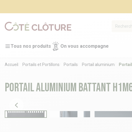
Tous nos produits
On vous accompagne
Accueil
Portails et Portillons
Portails
Portail aluminium
Portai
Portail aluminium battant H1m