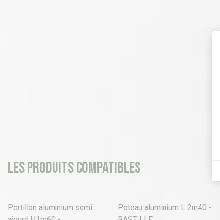
Les produits compatibles
2 déclinaisons
Portillon aluminium semi
Poteau aluminium L 2m40 -
ajouré H1m60 -
BASTILLE