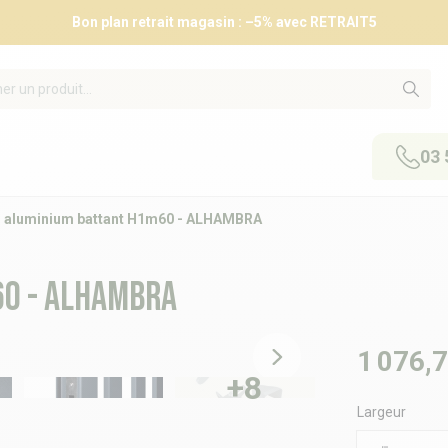
Bon plan retrait magasin : –5% avec RETRAIT5
03 
l aluminium battant H1m60 - ALHAMBRA
60 - ALHAMBRA
1 076,7
+8
Largeur