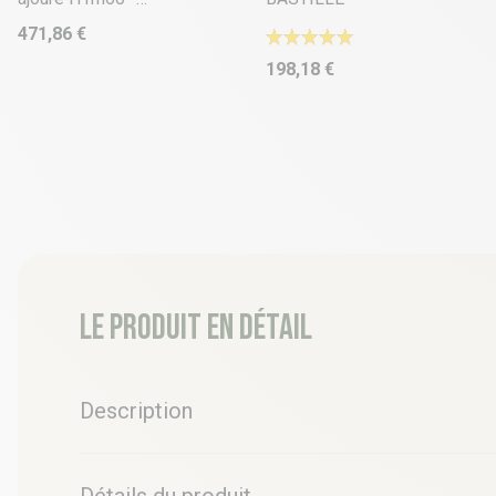
ALHAMBRA
471,86 €
198,18 €
Le produit en détail
Description