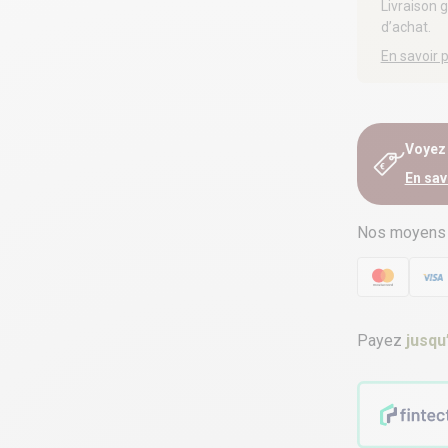
Livraison 
d’achat.
En savoir 
Voyez e
En sav
Nos moyens
Payez
jusqu