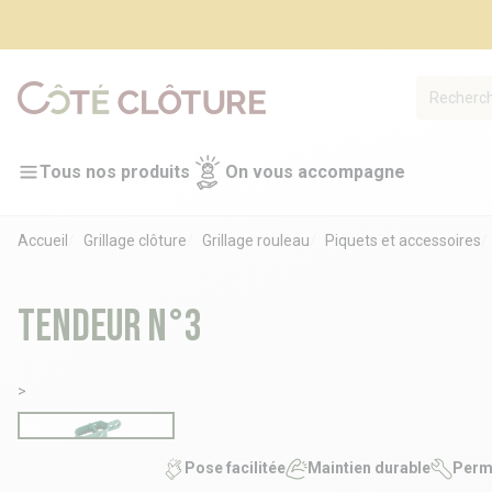
Tous nos produits
On vous accompagne
Accueil
Grillage clôture
Grillage rouleau
Piquets et accessoires
Tendeur n°3
>
Pose facilitée
Maintien durable
Perme