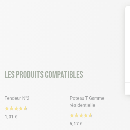
Les produits compatibles
2 déclinaisons
10 déclinaisons
Tendeur N°2
Poteau T Gamme
résidentielle
1,01 €
5,17 €