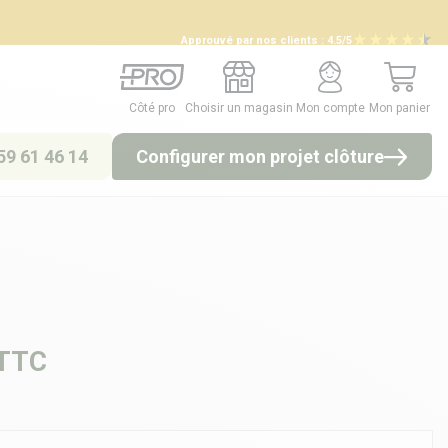
Approuvé par nos clients :
4.5/5
Côté pro
Choisir un magasin
Mon compte
Mon panier
Côté pro
Choisir un magasin
Mon compte
Mon panier
59 61 46 14
Configurer mon projet clôture
TTC