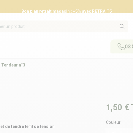
Bon plan retrait magasin : –5% avec RETRAIT5
03 
Tendeur n°3
1,50 €
Couleur
t de tendre le fil de tension