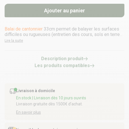
Ajouter au panier
Balai de cantonnier
33cm permet de balayer les surfaces
difficiles ou rugueuses (entretien des cours, sols en terre
battue, caniveaux, chantier, caves)
Lire la suite
Description produit
Les produits compatibles
Livraison à domicile
En stock
| Livraison dès 10 jours ouvrés
Livraison gratuite dès 1500€ d’achat.
En savoir plus