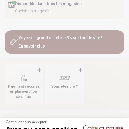
Disponible dans tous les magasins
Choisir un magasin
Voyez en grand cet été : -5% sur tout le site !
En savoir plus
Paiement sécurisé
Vous êtes pro ?
en plusieurs fois
sans frais
Continuer sans accepter
Les produits compatibles