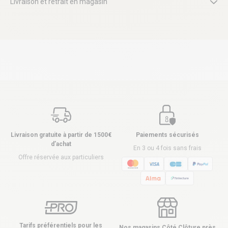
Livraison et retrait en magasin
Livraison gratuite à partir de 1500€
Paiements sécurisés
d’achat
En 3 ou 4 fois sans frais
Offre réservée aux particuliers
Tarifs préférentiels pour les
Nos magasins Côté Clôture près