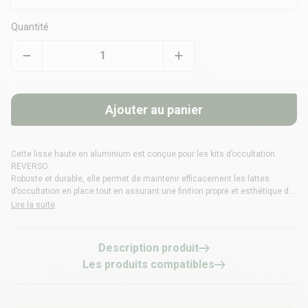
Quantité
Ajouter au panier
Cette lisse haute en aluminium est conçue pour les
kits d’occultation
REVERSO
.
Robuste et durable, elle permet de maintenir efficacement les lattes
d’occultation en place tout en assurant une finition propre et esthétique de
votre clôture.
Lire la suite
Description produit
Les produits compatibles