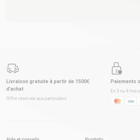
Livraison gratuite à partir de 1500€
Paiements s
d’achat
En 3 ou 4 fois 
Offre réservée aux particuliers
Aide et conseils
Produits