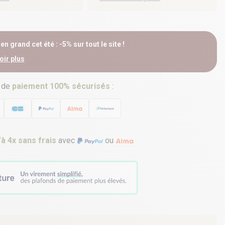
n grand cet été : -5% sur tout le site !
oir plus
 de
paiement 100% sécurisés
:
’à 4x sans frais
avec
ou