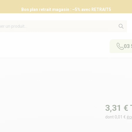
Bon plan retrait magasin : –5% avec RETRAIT5
03 
3,31 €
dont 0,01 €
éc