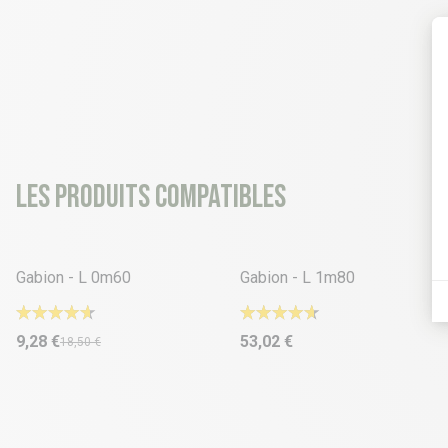
Les produits compatibles
-50%
Gabion - L 0m60
Gabion - L 1m80
9,28 €
53,02 €
18,50 €