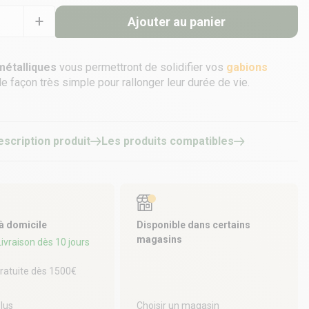
Ajouter au panier
métalliques
vous permettront de solidifier vos
gabions
e façon très simple pour rallonger leur durée de vie.
escription produit
Les produits compatibles
 à domicile
Disponible dans certains
magasins
 Livraison dès 10 jours
gratuite dès 1500€
plus
Choisir un magasin