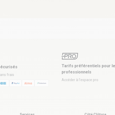
Tarifs préférentiels pour l
écurisés
professionnels
sans frais
Accéder à l’espace pro
Services
Côté Clôture