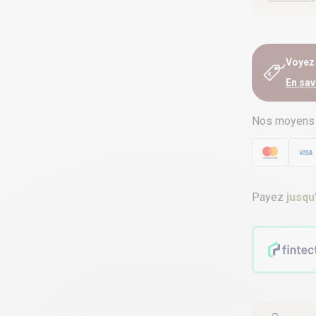
Voyez e
En sav
Nos moyens
Payez
jusqu