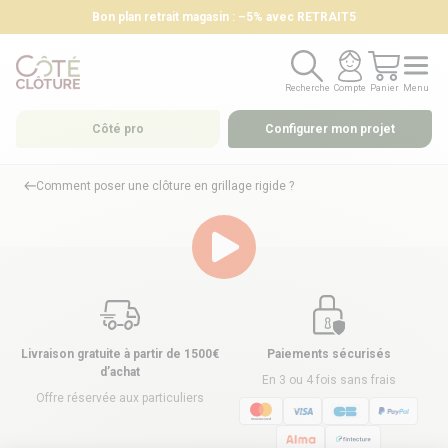
Bon plan retrait magasin : –5% avec RETRAIT5
Recherche
Compte
Panier
Menu
Recherche
Compte
Panier
Menu
Côté pro
Configurer mon projet
Comment poser une clôture en grillage rigide ?
Livraison gratuite à partir de 1500€
Paiements sécurisés
d’achat
En 3 ou 4 fois sans frais
Offre réservée aux particuliers