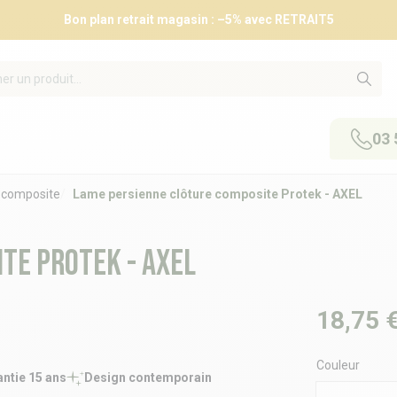
Bon plan retrait magasin : –5% avec RETRAIT5
03 
 composite
Lame persienne clôture composite Protek - AXEL
te Protek - AXEL
18,75 
Couleur
ntie 15 ans
Design contemporain