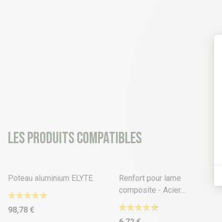
Les produits compatibles
16 déclinaisons
Poteau aluminium ELYTE
Renfort pour lame
composite - Acier
Galvanisé
98,78 €
6,72 €