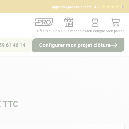
Approuvé par nos clients :
4.5/5
Côté pro
Choisir un magasin
Mon compte
Mon panier
Côté pro
Choisir un magasin
Mon compte
Mon panier
59 61 46 14
Configurer mon projet clôture
€
TTC