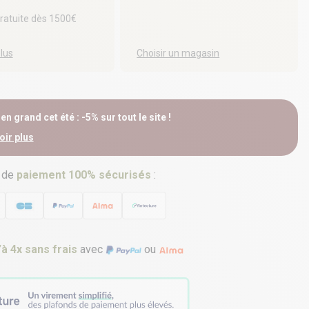
gratuite dès 1500€
plus
Choisir un magasin
n grand cet été : -5% sur tout le site !
oir plus
 de
paiement 100% sécurisés
:
’à 4x sans frais
avec
ou