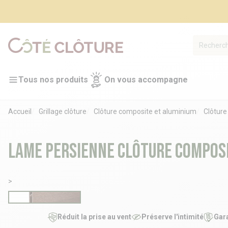
Tous nos produits
On vous accompagne
Accueil
Grillage clôture
Clôture composite et aluminium
Clôture
Lame persienne clôture composi
>
Réduit la prise au vent
Préserve l'intimité
Gara