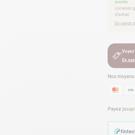
ouvrés
Livraison 
d’achat.
En savoir 
Voyez e
En sav
Nos moyens
Payez
jusqu