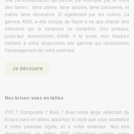
Une personnalisation qui passe, par exemple, par le choix
des lames : lame pleine, lame ajourée, lame persienne, et
même
lame décorative
. Et également par les coloris. La
gamme AXEL a été conçue de façon à ce que chacun des
éléments qui la compose se complète. Des poteaux,
jusqu'aux
accessoires
d'aide à la pose, nos équipes
mettent à votre disposition une gamme qui révolutionne
l'aménagement de votre extérieur.
Je découvre
Nos brises-vues en lattes
PVC ? Composite ? Bois ? Avec notre large sélection de
brises vues en lattes, apportez le style que vous souhaitez
à votre panneau rigide, et à votre extérieur. Nos
kits
d'occultation en lattes PVC
s'illustrent comme notre