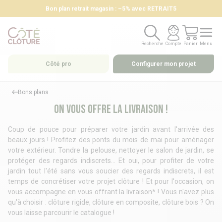
Bon plan retrait magasin : –5% avec RETRAIT5
Recherche
Compte
Panier
Menu
Recherche
Compte
Panier
Menu
Côté pro
Configurer mon projet
Bons plans
On vous offre la livraison !
Coup de pouce pour préparer votre jardin avant l'arrivée des
beaux jours ! Profitez des ponts du mois de mai pour aménager
votre extérieur. Tondre la pelouse, nettoyer le salon de jardin, se
protéger des regards indiscrets… Et oui, pour profiter de votre
jardin tout l'été sans vous soucier des regards indiscrets, il est
temps de concrétiser votre projet clôture ! Et pour l'occasion, on
vous accompagne en vous offrant la livraison* ! Vous n'avez plus
qu'à choisir : clôture rigide, clôture en composite, clôture bois ? On
vous laisse parcourir le catalogue !