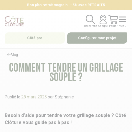
Bon plan retrait magasin : –5% avec RETRAIT5
Recherche
Compte
Panier
Menu
Recherche
Compte
Panier
Menu
Côté pro
Configurer mon projet
Blog
Comment tendre un grillage
souple ?
Publié le
28 mars 2025
par
Stéphanie
Besoin d’aide pour tendre votre grillage souple ? Côté
Clôture vous guide pas à pas !