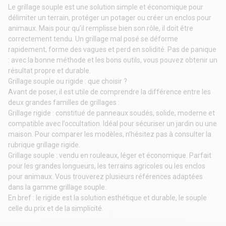
Le grillage souple est une solution simple et économique pour
délimiter un terrain, protéger un potager ou créer un enclos pour
animaux. Mais pour qu’il remplisse bien son rôle, il doit être
correctement tendu. Un grillage mal posé se déforme
rapidement, forme des vagues et perd en solidité. Pas de panique
: avec la bonne méthode et les bons outils, vous pouvez obtenir un
résultat propre et durable.
Grillage souple ou rigide : que choisir ?
Avant de poser, il est utile de comprendre la différence entre les
deux grandes familles de grillages :
Grillage rigide : constitué de panneaux soudés, solide, moderne et
compatible avec l’occultation. Idéal pour sécuriser un jardin ou une
maison. Pour comparer les modèles, n’hésitez pas à consulter la
rubrique
grillage rigide
.
Grillage souple : vendu en rouleaux, léger et économique. Parfait
pour les grandes longueurs, les terrains agricoles ou les enclos
pour animaux. Vous trouverez plusieurs références adaptées
dans la gamme
grillage souple
.
En bref : le rigide est la solution esthétique et durable, le souple
celle du prix et de la simplicité.