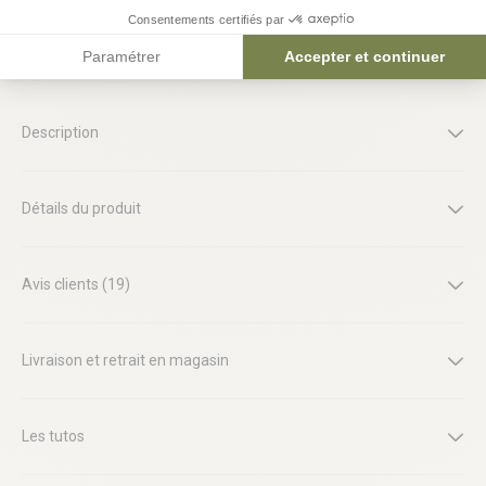
Consentements certifiés par
Le produit en détail
Paramétrer
Accepter et continuer
Description
Détails du produit
Avis clients (19)
Livraison et retrait en magasin
Les tutos