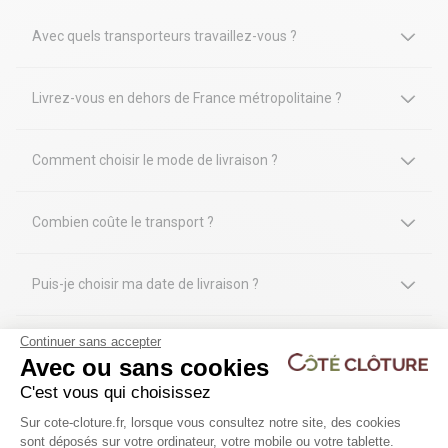
Avec quels transporteurs travaillez-vous ?
Livrez-vous en dehors de France métropolitaine ?
Comment choisir le mode de livraison ?
Combien coûte le transport ?
Puis-je choisir ma date de livraison ?
Continuer sans accepter
Que se passe-t-il si je suis absent lors de la livraison ?
Avec ou sans cookies
C'est vous qui choisissez
Plateforme de Gestion du Consentem
Sur cote-cloture.fr, lorsque vous consultez notre site, des cookies
sont déposés sur votre ordinateur, votre mobile ou votre tablette.